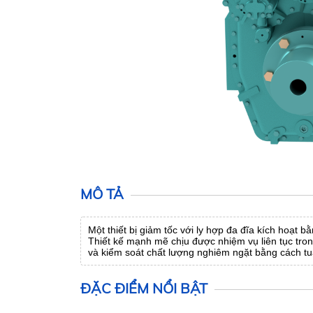
MÔ TẢ
Một thiết bị giảm tốc với ly hợp đa đĩa kích hoạt 
Thiết kế mạnh mẽ chịu được nhiệm vụ liên tục tron
và kiểm soát chất lượng nghiêm ngặt bằng cách tu
ĐẶC ĐIỂM NỔI BẬT