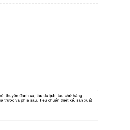
ỏ, thuyền đánh cá, tàu du lịch, tàu chở hàng ...
 trước và phía sau. Tiêu chuẩn thiết kế, sản xuất