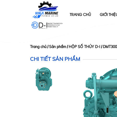
TRANG CHỦ
GIỚI THIỆ
Trang chủ
Sản phẩm
HỘP SỐ THỦY D-I
DMT30
CHI TIẾT SẢN PHẨM