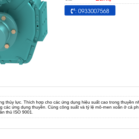
: 0933007568
bằng thủy lực. Thích hợp cho các ứng dụng hiệu suất cao trong thuyền nh
g các ứng dụng thuyền. Cùng công suất và tỷ lệ mô-men xoắn ở cả phía
ân thủ ISO 9001.